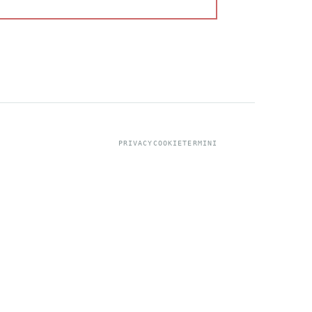
PRIVACY
COOKIE
TERMINI