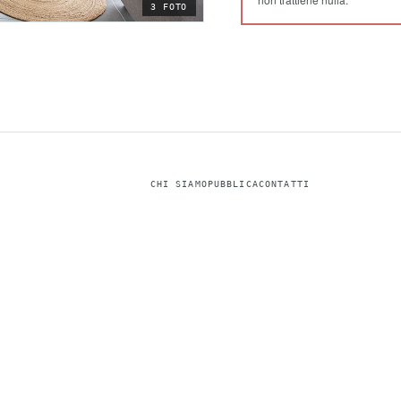
3 FOTO
CHI SIAMO
PUBBLICA
CONTATTI