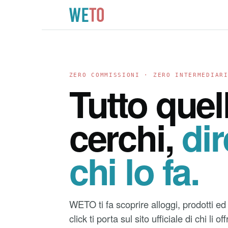
ZERO COMMISSIONI · ZERO INTERMEDIAR
Tutto quel
cerchi,
di
chi lo fa.
WETO ti fa scoprire alloggi, prodotti 
click ti porta sul sito ufficiale di chi li o