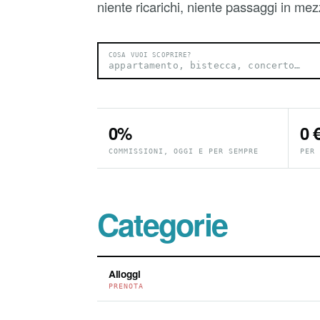
niente ricarichi, niente passaggi in mez
COSA VUOI SCOPRIRE?
0%
0 
COMMISSIONI, OGGI E PER SEMPRE
PER 
Categorie
Alloggi
PRENOTA