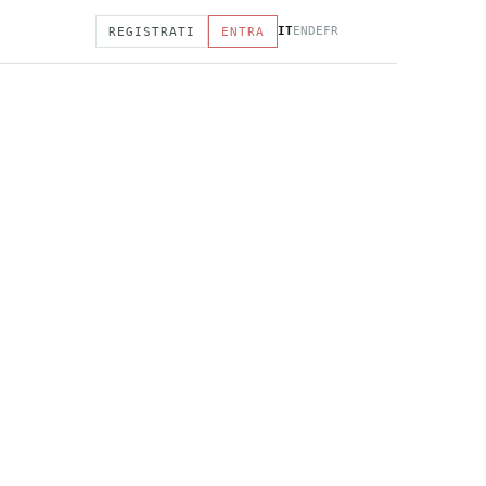
IT
EN
DE
FR
REGISTRATI
ENTRA