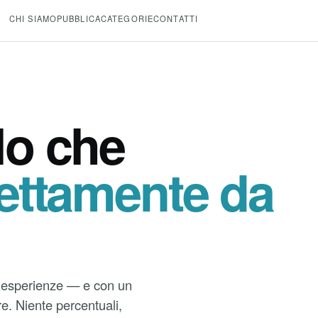
CHI SIAMO
PUBBLICA
CATEGORIE
CONTATTI
I
lo che
rettamente da
ed esperienze — e con un
ffre. Niente percentuali,