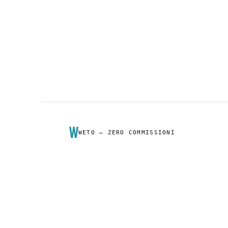
WETO — ZERO COMMISSIONI