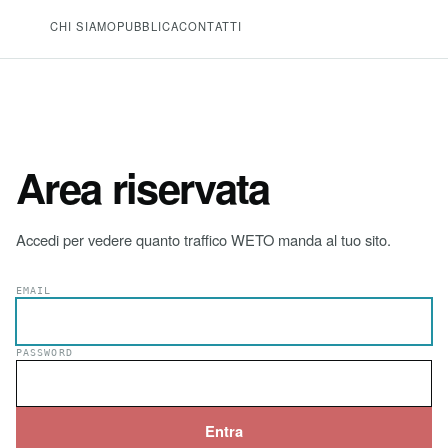
CHI SIAMO
PUBBLICA
CONTATTI
Area riservata
Accedi per vedere quanto traffico WETO manda al tuo sito.
EMAIL
PASSWORD
Entra