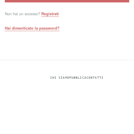
Non hai un accesso?
Registrati
Hai dimenticato la password?
CHI SIAMO
PUBBLICA
CONTATTI