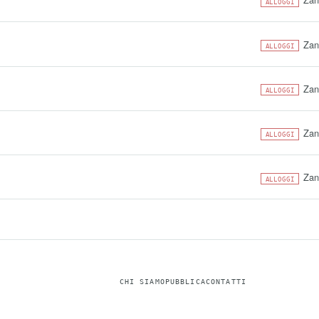
ALLOGGI
Zan
ALLOGGI
Zan
ALLOGGI
Zan
ALLOGGI
Zan
ALLOGGI
CHI SIAMO
PUBBLICA
CONTATTI