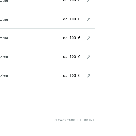
↗
zibar
da 100 €
↗
zibar
da 100 €
↗
zibar
da 100 €
↗
zibar
da 100 €
PRIVACY
COOKIE
TERMINI