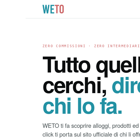
ZERO COMMISSIONI · ZERO INTERMEDIAR
Tutto quel
cerchi,
di
chi lo fa.
WETO ti fa scoprire alloggi, prodotti 
click ti porta sul sito ufficiale di chi li o