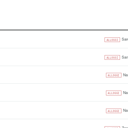
Sar
ALLOGGI
San
ALLOGGI
Na
ALLOGGI
Na
ALLOGGI
Na
ALLOGGI
Zan