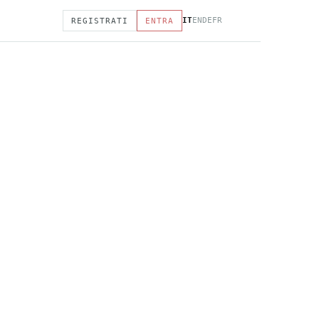
IT
EN
DE
FR
REGISTRATI
ENTRA